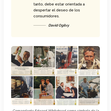
tanto, debe estar orientada a
despertar el deseo de los
consumidores.
David Ogilvy
Comandante Edward Whitehead como símbolo de la