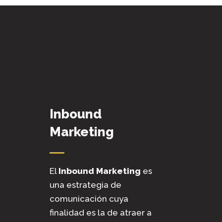
Inbound
Marketing
El
Inbound Marketing
es
una estrategia de
comunicación cuya
finalidad es la de atraer a