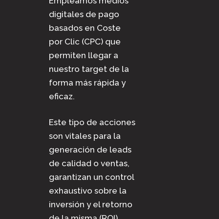
Empleamos medios
digitales de pago
basados en Coste
por Clic (CPC) que
permiten llegar a
nuestro target de la
forma más rápida y
eficaz.
Este tipo de acciones
son vitales para la
generación de leads
de calidad o ventas,
garantizan un control
exhaustivo sobre la
inversión y el retorno
de la misma (ROI).