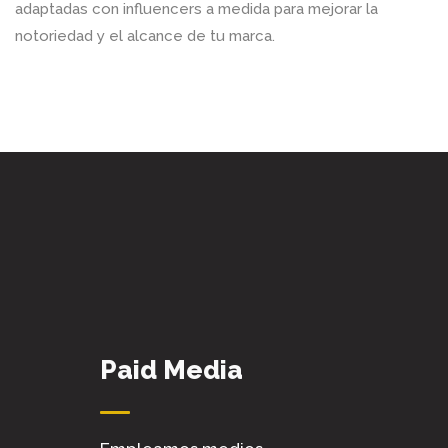
adaptadas con influencers a medida para mejorar la
notoriedad y el alcance de tu marca.
Paid Media