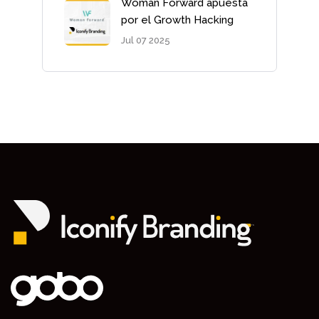
Woman Forward apuesta
por el Growth Hacking
Jul 07 2025