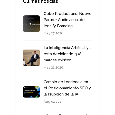
Últimas noticias
Gobo Productions, Nuevo
Partner Audiovisual de
Iconify Branding
May 27 2026
La Inteligencia Artificial ya
está decidiendo qué
marcas existen
May 22 2026
Cambio de tendencia en
el Posicionamiento SEO y
la Irrupción de la IA
Aug 01 2025