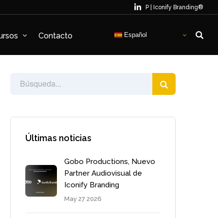
P | Iconify Branding®
Español
ursos
Contacto
Últimas noticias
Gobo Productions, Nuevo
Partner Audiovisual de
Iconify Branding
May 27 2026