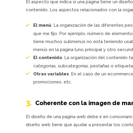
El aspecto que indica si una página tiene un diseñ
contenido. Los aspectos relacionados con la orga
El menú
. La organización de las diferentes pe
que me fijo. Por ejemplo, número de element
tiene muchos submenús no está teniendo usabilid
menús en la página (uno principal y otro secunda
El contenido
. La organización del contenido 
categorías, subcategorías, pestañas o etiqueta
Otras variables
. En el caso de un ecommerce, 
promociones, etc.
3.
Coherente con la imagen de marc
El diseño de una página web debe ir en consonanci
diseño web tiene que ayudar a presentar los conte