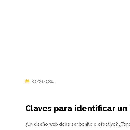
02/04/2021
Claves para identificar u
¿Un diseño web debe ser bonito o efectivo? ¿Te