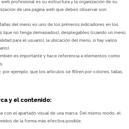
o web profesional es su estructura y la organización de su
nización de una página web que debes observar son:
stañas del menú es uno de los primeros indicadores en los
os (que no tenga demasiados), desplegables (cuando un menú
ad para el usuario), la ubicación del menú, si hay varios
rio).
también es importante y hace referencia a elementos como
s.
por ejemplo, que los artículos se filtren por colores, tallas,
a y el contenido:
a con el apartado visual de una marca. Del mismo modo, el
nidos de la forma más efectiva posible.