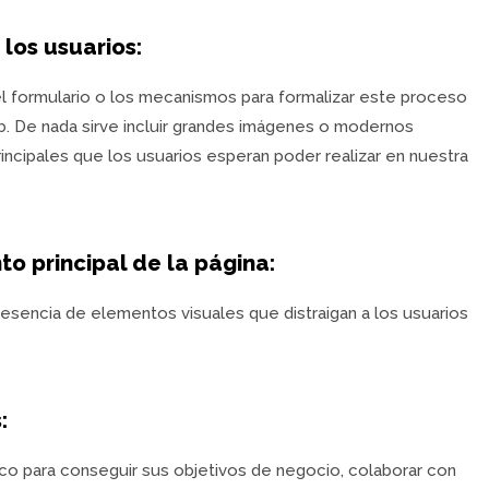
los usuarios:
el formulario o los mecanismos para formalizar este proceso
b. De nada sirve incluir grandes imágenes o modernos
rincipales que los usuarios esperan poder realizar en nuestra
to principal de la página:
presencia de elementos visuales que distraigan a los usuarios
:
co para conseguir sus objetivos de negocio, colaborar con