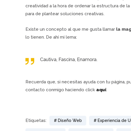
creatividad a la hora de ordenar la estructura de l
para de plantear soluciones creativas.
Existe un concepto al que me gusta llamar
la mag
lo tienen. De ahí mi lema:
Cautiva, Fascina, Enamora.
Recuerda que, si necesitas ayuda con tu página, p
contacto conmigo haciendo click
aquí
.
Etiquetas:
Diseño Web
Experiencia de U