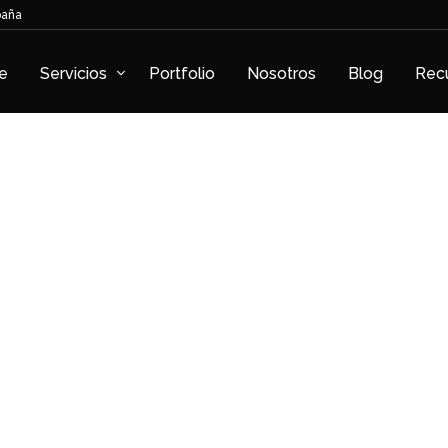
paña
e
Servicios
Portfolio
Nosotros
Blog
Rec