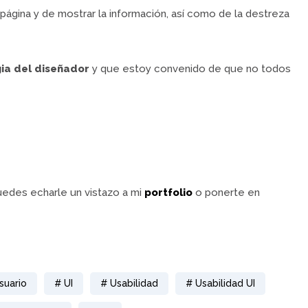
a página y de mostrar la información, así como de la destreza
ia del diseñador
y que estoy convenido de que no todos
uedes echarle un vistazo a mi
portfolio
o ponerte en
suario
UI
Usabilidad
Usabilidad UI