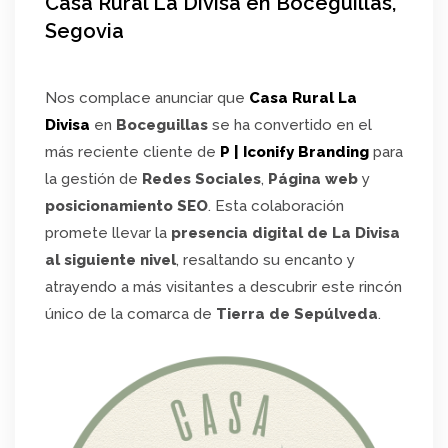
Casa Rural La Divisa en Boceguillas,
Segovia
Nos complace anunciar que
Casa Rural La
Divisa
en
Boceguillas
se ha convertido en el
más reciente cliente de
P | Iconify Branding
para
la gestión de
Redes Sociales
,
Página web
y
posicionamiento SEO
. Esta colaboración
promete llevar la
presencia digital de La Divisa
al siguiente nivel
, resaltando su encanto y
atrayendo a más visitantes a descubrir este rincón
único de la comarca de
Tierra de Sepúlveda
.