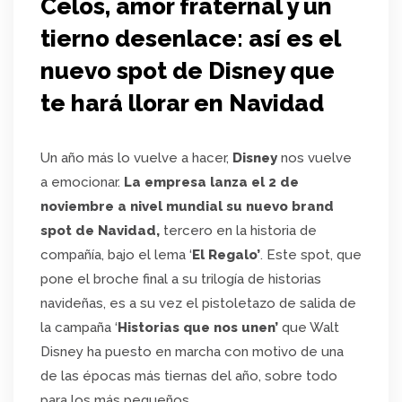
Celos, amor fraternal y un
tierno desenlace: así es el
nuevo spot de Disney que
te hará llorar en Navidad
Un año más lo vuelve a hacer,
Disney
nos vuelve
a emocionar.
La empresa lanza el 2 de
noviembre a nivel mundial su nuevo brand
spot de Navidad,
tercero en la historia de
compañía, bajo el lema ‘
El Regalo’
. Este spot, que
pone el broche final a su trilogía de historias
navideñas, es a su vez el pistoletazo de salida de
la campaña ‘
Historias que nos unen’
que Walt
Disney ha puesto en marcha con motivo de una
de las épocas más tiernas del año, sobre todo
para los más pequeños.