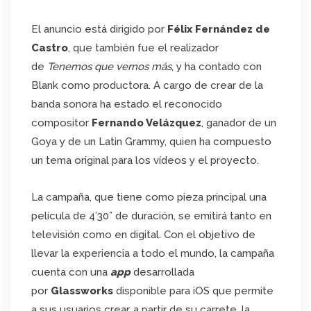
El anuncio está dirigido por
Félix Fernández de
Castro
, que también fue el realizador
de
Tenemos que vernos más
, y ha contado con
Blank como productora. A cargo de crear de la
banda sonora ha estado el reconocido
compositor
Fernando Velázquez
, ganador de un
Goya y de un Latin Grammy, quien ha compuesto
un tema original para los vídeos y el proyecto.
La campaña, que tiene como pieza principal una
película de 4’30” de duración, se emitirá tanto en
televisión como en digital. Con el objetivo de
llevar la experiencia a todo el mundo, la campaña
cuenta con una
app
desarrollada
por
Glassworks
disponible para iOS que permite
a sus usuarios crear, a partir de su carrete, la