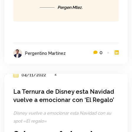
Pergen Mtez.
0
Pergentino Martínez
04/11/2022
La Ternura de Disney esta Navidad
vuelve a emocionar con ‘El Regalo’
Disney vuelve a emocionar esta Navidad con su
spot «El regalo»