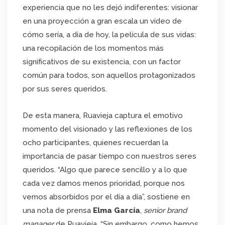
experiencia que no les dejó indiferentes: visionar
en una proyección a gran escala un vídeo de
cómo sería, a día de hoy, la película de sus vidas:
una recopilación de los momentos más
significativos de su existencia, con un factor
común para todos, son aquellos protagonizados
por sus seres queridos.
De esta manera, Ruavieja captura el emotivo
momento del visionado y las reflexiones de los
ocho participantes, quienes recuerdan la
importancia de pasar tiempo con nuestros seres
queridos. “Algo que parece sencillo y a lo que
cada vez damos menos prioridad, porque nos
vemos absorbidos por el día a día”, sostiene en
una nota de prensa
Elma
García
,
senior brand
manager
de Ruavieja, “Sin embargo, como hemos