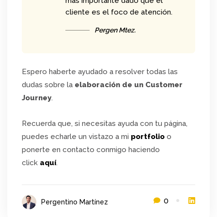
más importante dado que el
cliente es el foco de atención.
Pergen Mtez.
Espero haberte ayudado a resolver todas las
dudas sobre la
elaboración de un Customer
Journey
.
Recuerda que, si necesitas ayuda con tu página,
puedes echarle un vistazo a mi
portfolio
o
ponerte en contacto conmigo haciendo
click
aquí
.
0
Pergentino Martínez