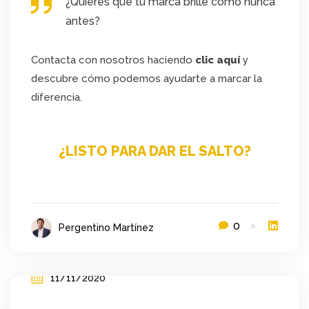
¿Quieres que tu marca brille como nunca
antes?
Contacta con nosotros haciendo
clic aquí
y
descubre cómo podemos ayudarte a marcar la
diferencia.
¿LISTO PARA DAR EL SALTO?
0
Pergentino Martínez
11/11/2020