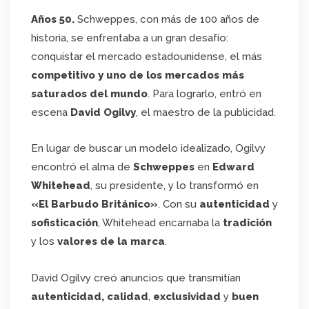
Años 50.
Schweppes, con más de 100 años de
historia, se enfrentaba a un gran desafío:
conquistar el mercado estadounidense, el más
competitivo y uno de los mercados más
saturados del mundo
. Para lograrlo, entró en
escena
David Ogilvy
, el maestro de la publicidad.
En lugar de buscar un modelo idealizado, Ogilvy
encontró el alma de
Schweppes
en
Edward
Whitehead
, su presidente, y lo transformó en
«El Barbudo Británico»
. Con su
autenticidad
y
sofisticación
, Whitehead encarnaba la
tradición
y los
valores de la marca
.
David Ogilvy creó anuncios que transmitían
autenticidad, calidad
,
exclusividad
y
buen