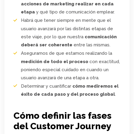
acciones de marketing realizar en cada
etapa
y qué tipo de comunicación emplear.
Habrá que tener siempre en mente que el
usuario avanzará por las distintas etapas de
este viaje, por lo que nuestra
comunicación
deberá ser coherente
entre las mismas.
Asegurarnos de que estamos realizando la
medición de todo el proceso
con exactitud,
poniendo especial cuidado en cuando un
usuario avanzará de una etapa a otra.
Determinar y cuantificar
cómo mediremos el
éxito de cada paso y del proceso global
.
Cómo definir las fases
del Customer Journey