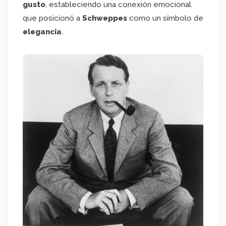
gusto
, estableciendo una conexión emocional
que posicionó a
Schweppes
como un símbolo de
elegancia
.