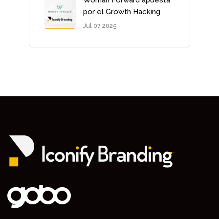
Woman Forward apuesta
por el Growth Hacking
Jul 07 2025