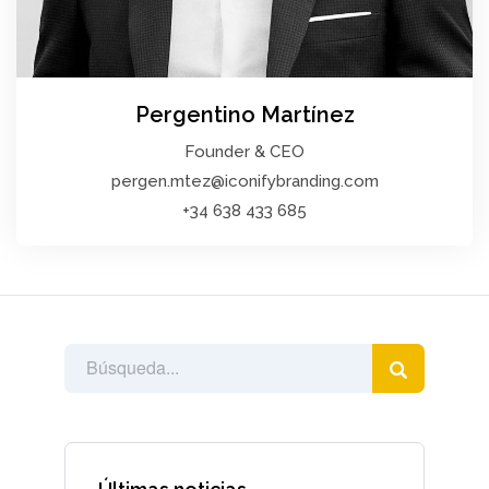
Pergentino Martínez
Founder & CEO
pergen.mtez@iconifybranding.com
+34 638 433 685