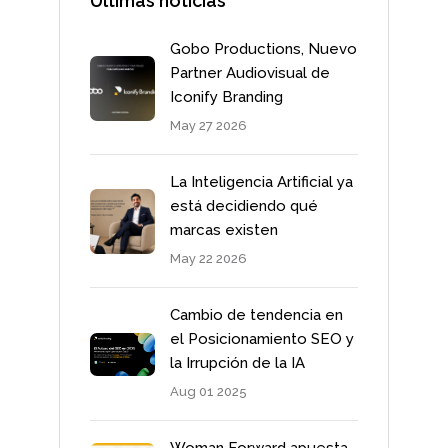
Últimas noticias
Gobo Productions, Nuevo
Partner Audiovisual de
Iconify Branding
May 27 2026
La Inteligencia Artificial ya
está decidiendo qué
marcas existen
May 22 2026
Cambio de tendencia en
el Posicionamiento SEO y
la Irrupción de la IA
Aug 01 2025