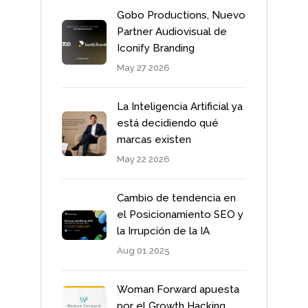
Gobo Productions, Nuevo
Partner Audiovisual de
Iconify Branding
May 27 2026
La Inteligencia Artificial ya
está decidiendo qué
marcas existen
May 22 2026
Cambio de tendencia en
el Posicionamiento SEO y
la Irrupción de la IA
Aug 01 2025
Woman Forward apuesta
por el Growth Hacking