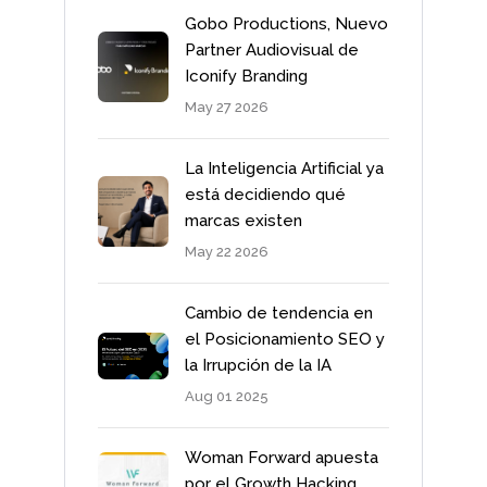
Gobo Productions, Nuevo
Partner Audiovisual de
Iconify Branding
May 27 2026
La Inteligencia Artificial ya
está decidiendo qué
marcas existen
May 22 2026
Cambio de tendencia en
el Posicionamiento SEO y
la Irrupción de la IA
Aug 01 2025
Woman Forward apuesta
por el Growth Hacking