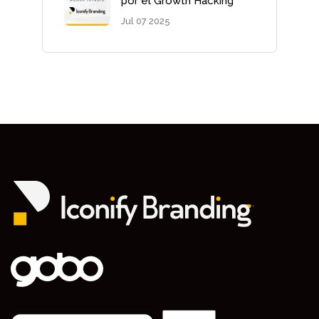
por el Growth Hacking
Jul 07 2025