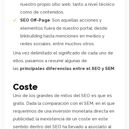
nuestro propio sitio web, tanto a nivel técnico
como de contenidos.
SEO Off-Page
: Son aquellas acciones y
elementos fuera de nuestro portal, desde
linkbuilding hasta menciones en medios y
redes sociales, entre muchos otros.
Una vez delimitado el significado de cada uno de
ellos, pasamos a resumir algunas de
las
principales diferencias entre el SEO y SEM
.
Coste
Uno de los grandes de mitos del SEO es que es
gratis. Dada la comparación con el SEM, en el que
requerimos de una inversión monetaria directa en
publicidad, la inexistencia de un coste en este
sentido dentro del SEO ha llevado a asociarlo al