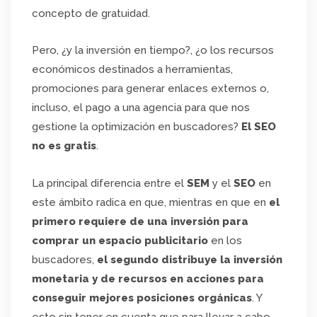
concepto de gratuidad.
Pero, ¿y la inversión en tiempo?, ¿o los recursos
económicos destinados a herramientas,
promociones para generar enlaces externos o,
incluso, el pago a una agencia para que nos
gestione la optimización en buscadores?
El SEO
no es gratis
.
La principal diferencia entre el
SEM
y el
SEO
en
este ámbito radica en que, mientras en que en
el
primero requiere de una inversión para
comprar un espacio publicitario
en los
buscadores,
el segundo distribuye la inversión
monetaria y de recursos en acciones para
conseguir mejores posiciones orgánicas
. Y
esto sin tener en cuenta que para llevar a cabo