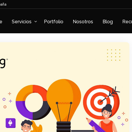
paña
e
Servicios
Portfolio
Nosotros
Blog
Rec