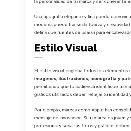
la personalidad de tu marca y ser coherente 
Una tipografía elegante y fina puede comunicar
moderna puede transmitir fuerza y creatividad
defina qué fuentes se usarán para encabezados
Estilo Visual
El estilo visual engloba todos los elementos
imágenes, ilustraciones, iconografía y pat
permitiendo que tu audiencia identifique tu ma
gráficos utilizados deben reflejar tu identidad
Por ejemplo, marcas como Apple han consolidad
mensaje de innovación. Si tu marca es joven y v
profesional y seria, las fotos y gráficos deben