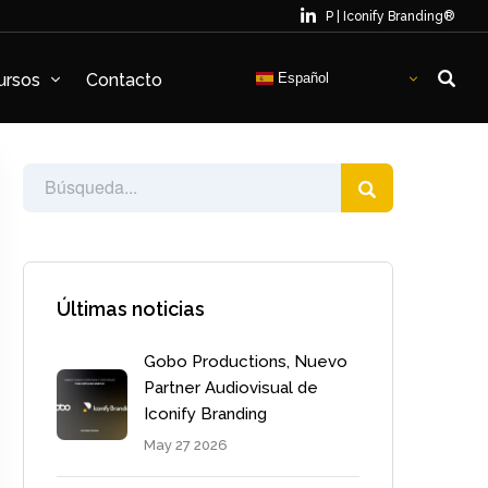
P | Iconify Branding®
Español
ursos
Contacto
Últimas noticias
Gobo Productions, Nuevo
Partner Audiovisual de
Iconify Branding
May 27 2026