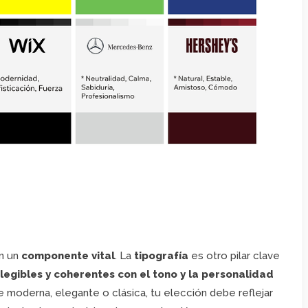
n un
componente vital
. La
tipografía
es otro pilar clave
legibles y coherentes con el tono y la personalidad
e moderna, elegante o clásica, tu elección debe reflejar