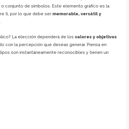
 o conjunto de símbolos. Este elemento gráfico es la
re ti, por lo que debe ser
memorable, versátil y
.
bólico? La elección dependerá de los
valores y objetivos
ado con la percepción que deseas generar. Piensa en
otipos son instantáneamente reconocibles y tienen un