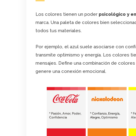
Los colores tienen un poder
psicológico y e
marca. Una paleta de colores bien seleccion
todos tus materiales.
Por ejemplo, el azul suele asociarse con confi
transmite optimismo y energía. Los colores ti
mensajes. Define una combinación de colores p
genere una conexión emocional.