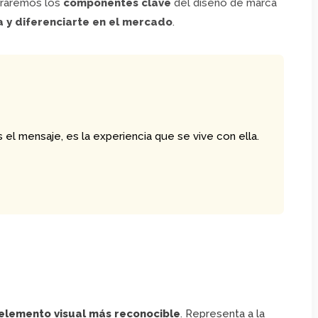
loraremos los
componentes clave
del diseño de marca
a y diferenciarte en el mercado
.
el mensaje, es la experiencia que se vive con ella.
elemento visual más reconocible
. Representa a la