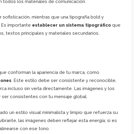
en todos los materiales de comunicación.
 sofisticación, mientras que una tipografía bold y
. Es importante
establecer un sistema tipográfico
que
, textos principales y materiales secundarios.
 que conforman la apariencia de tu marca, como
rones
. Este estilo debe ser consistente y reconocible,
rca incluso sin verla directamente. Las imágenes y los
 y ser consistentes con tu mensaje global.
o un estilo visual minimalista y limpio que refuerza su
ibrante, las imágenes deben reflejar esta energía; si es
 alinearse con ese tono.