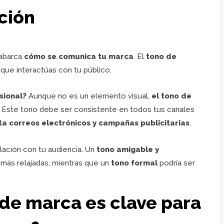
ción
 abarca
cómo se comunica tu marca
. El
tono de
 que interactúas con tu público.
sional?
Aunque no es un elemento visual,
el tono de
. Este tono debe ser consistente en todos tus canales
a correos electrónicos y campañas publicitarias
.
elación con tu audiencia. Un
tono amigable y
más relajadas, mientras que un
tono formal
podría ser
 de marca es clave para