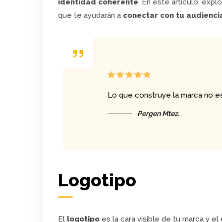
identidad coherente
. En este artículo, exp
que te ayudarán a
conectar con tu audienci
Lo que construye la marca no es 
Pergen Mtez.
Logotipo
El
logotipo
es la cara visible de tu marca y el