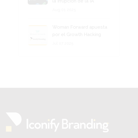
la Irrupción de la IA
Aug 01 2025
Woman Forward apuesta
por el Growth Hacking
Jul 07 2025